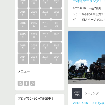
2016
2016
2016
2016
ー林道ツーリング！
9
8
7
6
2020.8.10 一生Z
2016
2016
2016
2016
ッチー号志賀＆奥志賀ス
5
4
3
2
グ！！ 個人ページでは
2016
2015
2015
2015
1
12
11
10
2015
2015
2015
2015
9
8
7
6
2015
2015
2015
2015
5
4
3
2
2014
2014
2014
2014
11
10
7
6
メニュー
2018
ツーリング
7/15
ブログランキング参加中！
2018.7.15 フミ