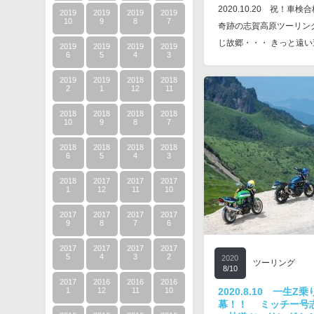
2020.10.20 祝！車
2019
2019
2019
2019
10
9
8
7
奇跡の志賀高原ツーリン
じ故郷・・・ きっと遠
2019
2019
2019
2019
6
5
4
3
2019
2019
2018
2018
2
1
12
11
2018
2018
2018
2018
10
9
8
7
2018
2018
2018
2018
6
5
4
3
2018
2017
2017
2017
1
12
11
10
2017
2017
2017
2017
9
8
7
6
2017
2017
2017
2017
5
4
3
2
2020
ツーリング
8/10
2017
2016
2016
2016
1
12
11
10
2020.8.10 一生
幕！！ ミッチー号