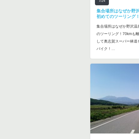
7/24
集合場所はなぜか野沢
初めてのツーリング
集合場所はなぜか野沢温
のツーリング！70kmも
して奥志賀スーパー林道
バイク！…