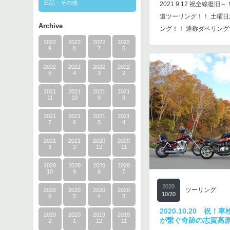
日記・その他
2021.9.12 祝全線復
道ツーリング！！ 土曜
Archive
ング！！ 通称ダベリン
2022
2022
2022
2022
9
8
7
6
2022
2022
2022
2022
5
4
3
2
2021
2021
2021
2021
11
10
9
8
2021
2021
2021
2021
7
6
5
4
2021
2021
2020
2020
3
2
12
11
2020
2020
2020
2020
10
9
8
7
2020
ツーリング
2020
2020
2020
2020
10/20
6
5
4
3
2020.10.20 祝
2020
2020
2019
2019
が繋ぐ奇跡の志賀高
2
1
12
11