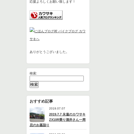
応援よろしくお願い致します！
ありがとうございました。
検索:
おすすめ記事
2019.07.07
2019.7.7 永遠のカワサキ
ZX10R乗り酒井さん一周
忌のお墓詣り