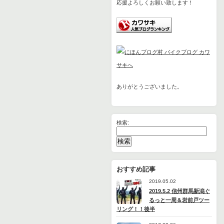
応援よろしくお願い致します！
ありがとうございました。
検索:
おすすめ記事
2019.05.02
2019.5.2 信州群馬新潟ぐ
るっと一周＆岩前戸ツー
リング！！後半