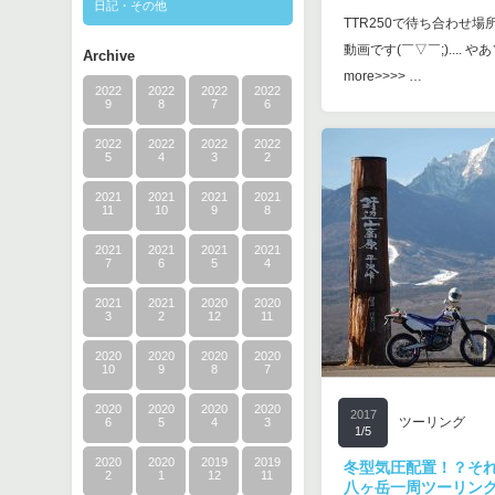
日記・その他
TTR250で待ち合わせ場
動画です(￣▽￣;).... や
Archive
more>>>> …
2022
2022
2022
2022
9
8
7
6
2022
2022
2022
2022
5
4
3
2
2021
2021
2021
2021
11
10
9
8
2021
2021
2021
2021
7
6
5
4
2021
2021
2020
2020
3
2
12
11
2020
2020
2020
2020
10
9
8
7
2020
2020
2020
2020
2017
ツーリング
6
5
4
3
1/5
2020
2020
2019
2019
冬型気圧配置！？そ
2
1
12
11
八ヶ岳一周ツーリン